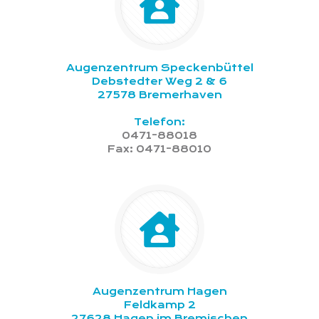
Augenzentrum Speckenbüttel
Debstedter Weg 2 & 6
27578 Bremerhaven
Telefon:
0471-88018
Fax: 0471-88010
Augenzentrum Hagen
Feldkamp 2
27628 Hagen im Bremischen